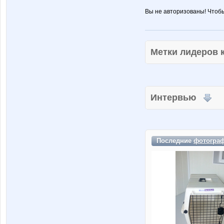
Вы не авторизованы! Чтоб
Метки лидеров
Интервью
Последние
фотогра