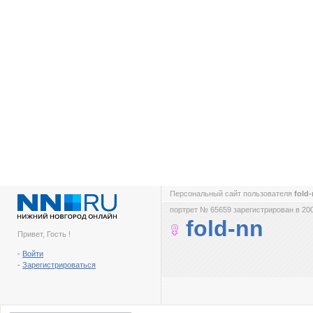
Персональный сайт пользователя
fold
портрет № 65659 зарегистрирован в 200
fold-nn
Привет, Гость !
-
Войти
-
Зарегистрироваться